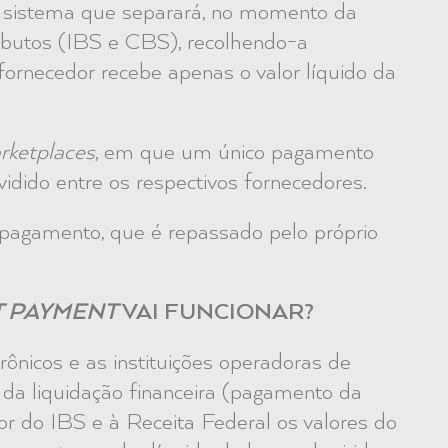
 o sistema que separará, no momento da
tributos (IBS e CBS), recolhendo-a
fornecedor recebe apenas o valor líquido da
rketplaces
, em que um único pagamento
dido entre os respectivos fornecedores.
pagamento, que é repassado pelo próprio
T PAYMENT
VAI FUNCIONAR?
ônicos e as instituições operadoras de
a liquidação financeira (pagamento da
or do IBS e à Receita Federal os valores do