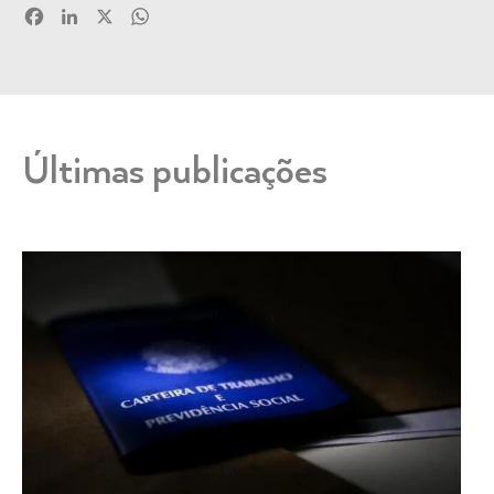
Facebook
LinkedIn
X
WhatsApp
Últimas publicações