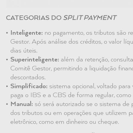
CATEGORIAS DO
SPLIT PAYMENT
Inteligente:
no pagamento, os tributos são re
Gestor. Após análise dos créditos, o valor lí
dias úteis.
Superinteligente:
além da retenção, consult
Comitê Gestor, permitindo a liquidação finan
descontados.
Simplificado:
sistema opcional, voltado para 
paga o IBS e a CBS de forma regular, como 
Manual:
só será autorizado se o sistema de 
dos tributos ou em operações que utilizem p
eletrônico, como em dinheiro ou cheque.