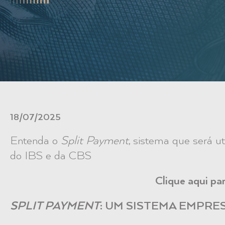
18/07/2025
Entenda o
Split Payment
, sistema que será ut
do IBS e da CBS
Clique aqui p
SPLIT PAYMENT
: UM SISTEMA EMPRE