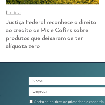
Notícia
Justiça Federal reconhece o direito
ao crédito de Pis e Cofins sobre
produtos que deixaram de ter
alíquota zero
S
Aceito as políticas de privacidade e concord