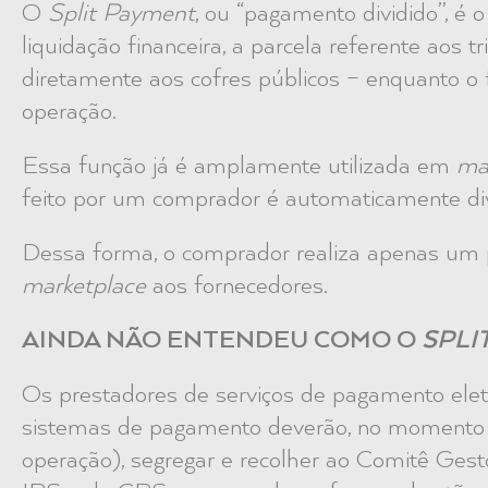
O
Split Payment
, ou “pagamento dividido”, é
liquidação financeira, a parcela referente aos 
diretamente aos cofres públicos – enquanto o 
operação.
Essa função já é amplamente utilizada em
ma
feito por um comprador é automaticamente divi
Dessa forma, o comprador realiza apenas um 
marketplace
aos fornecedores.
AINDA NÃO ENTENDEU COMO O
SPLI
Os prestadores de serviços de pagamento eletr
sistemas de pagamento deverão, no momento d
operação), segregar e recolher ao Comitê Gest