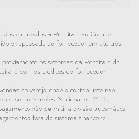
tidos e enviados à Receita e ao Comitê
quido é repassado ao fornecedor em até três
a previamente os sistemas da Receita e do
ceira já com os créditos do fornecedor
vendas no varejo, onde o contribuinte não
no caso do Simples Nacional ou MEIs.
pagamento não permitir a divisão automática
agamentos fora do sistema financeiro