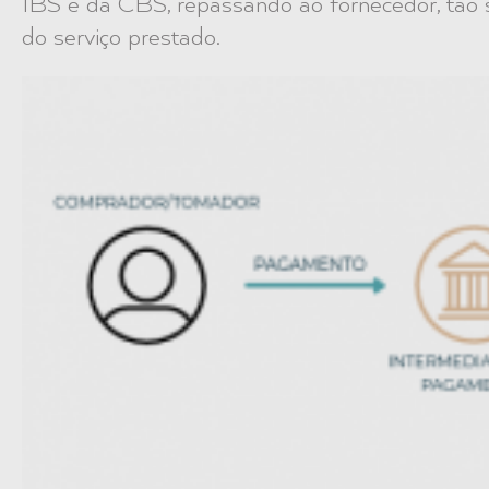
IBS e da CBS, repassando ao fornecedor, tão 
do serviço prestado.