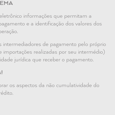
TEMA
 eletrônico informações que permitam a
agamento e a identificação dos valores dos
peração.
s intermediadores de pagamento pelo próprio
 e importações realizadas por seu intermédio)
idade jurídica que receber o pagamento.
s!
orar os aspectos da não cumulatividade do
édito.