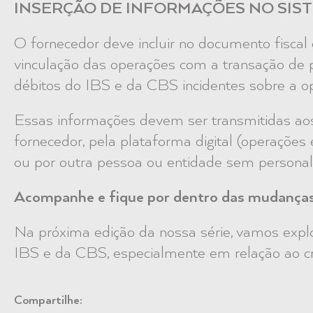
INSERÇÃO DE INFORMAÇÕES NO SIS
O fornecedor deve incluir no documento fiscal
vinculação das operações com a transação de p
débitos do IBS e da CBS incidentes sobre a o
Essas informações devem ser transmitidas ao
fornecedor, pela plataforma digital (operações
ou por outra pessoa ou entidade sem personal
Acompanhe e fique por dentro das mudança
Na próxima edição da nossa série, vamos expl
IBS e da CBS, especialmente em relação ao cr
Compartilhe: