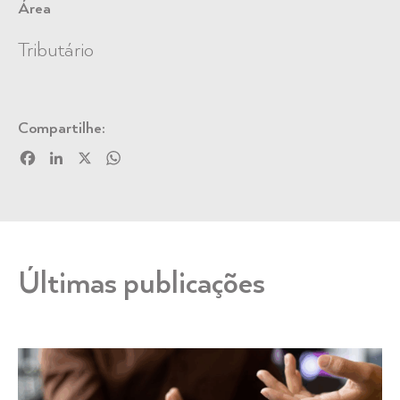
Área
Tributário
Compartilhe:
Facebook
LinkedIn
X
WhatsApp
Últimas publicações