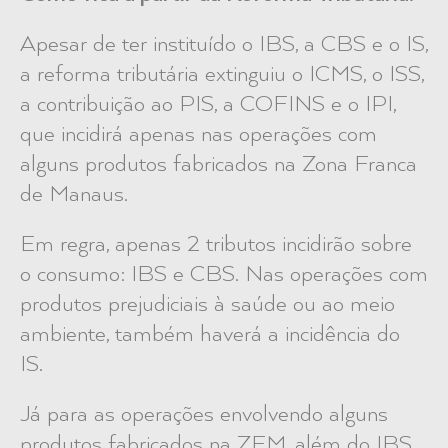
Apesar de ter instituído o IBS, a CBS e o IS,
a reforma tributária extinguiu o ICMS, o ISS,
a contribuição ao PIS, a COFINS e o IPI,
que incidirá apenas nas operações com
alguns produtos fabricados na Zona Franca
de Manaus.
Em regra, apenas 2 tributos incidirão sobre
o consumo: IBS e CBS.
Nas operações com
produtos prejudiciais à saúde ou ao meio
ambiente, também haverá a incidência do
IS.
Já para as operações envolvendo alguns
produtos fabricados na ZFM, além do IBS