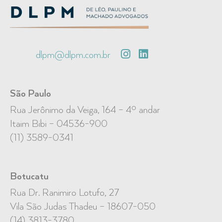
dlpm@dlpm.com.br
São Paulo
Rua Jerônimo da Veiga, 164 – 4º andar
Itaim Bibi – 04536-900
(11) 3589-0341
Botucatu
Rua Dr. Ranimiro Lotufo, 27
Vila São Judas Thadeu – 18607-050
(14) 3813-3780