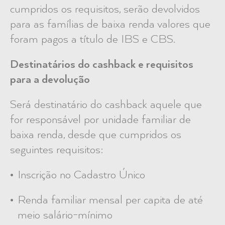
cumpridos os requisitos, serão devolvidos
para as famílias de baixa renda valores que
foram pagos a título de IBS e CBS.
Destinatários do cashback e requisitos
para a devolução
Será destinatário do cashback aquele que
for responsável por unidade familiar de
baixa renda, desde que cumpridos os
seguintes requisitos:
Inscrição no Cadastro Único
Renda familiar mensal per capita de até
meio salário-mínimo