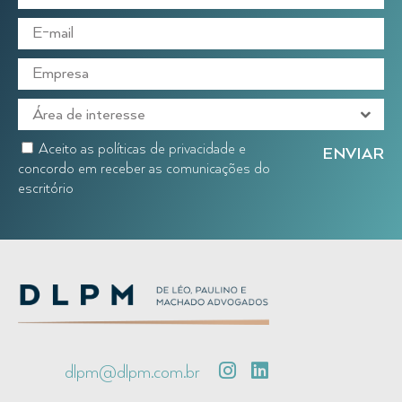
Aceito as políticas de privacidade e
concordo em receber as comunicações do
escritório
dlpm@dlpm.com.br