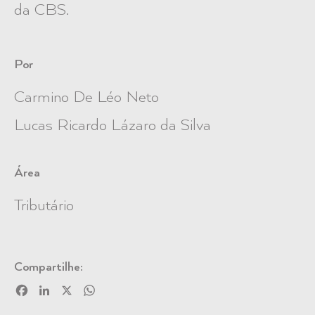
da CBS.
Por
Carmino De Léo Neto
Lucas Ricardo Lázaro da Silva
Área
Tributário
Compartilhe:
Facebook
LinkedIn
X
WhatsApp