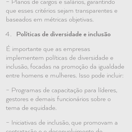
– Planos de cargos e salários, garantindo
que esses critérios sejam transparentes e
baseados em métricas objetivas.
Políticas de diversidade e inclusão
É importante que as empresas
implementem políticas de diversidade e
inclusão, focadas na promoção da igualdade
entre homens e mulheres. Isso pode incluir:
– Programas de capacitação para líderes,
gestores e demais funcionários sobre o
tema de equidade.
– Iniciativas de inclusão, que promovam a
contratação e o desenvolvimento de