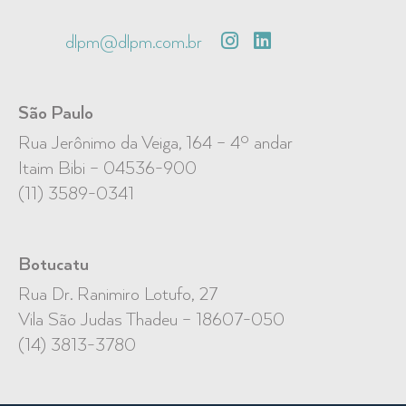
dlpm@dlpm.com.br
São Paulo
Rua Jerônimo da Veiga, 164 – 4º andar
Itaim Bibi – 04536-900
(11) 3589-0341
Botucatu
Rua Dr. Ranimiro Lotufo, 27
Vila São Judas Thadeu – 18607-050
(14) 3813-3780