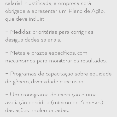
salarial injustificada, a empresa será
obrigada a apresentar um Plano de Ação,
que deve incluir:
– Medidas prioritárias para corrigir as
desigualdades salariais.
– Metas e prazos específicos, com
mecanismos para monitorar os resultados.
– Programas de capacitação sobre equidade
de gênero, diversidade e inclusão.
– Um cronograma de execução e uma
avaliação periódica (mínimo de 6 meses)
das ações implementadas.