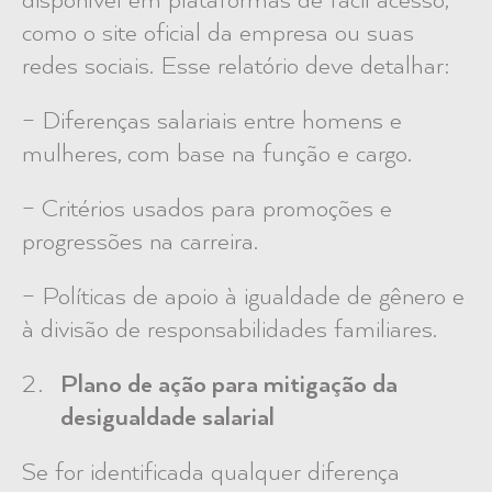
disponível em plataformas de fácil acesso,
como o site oficial da empresa ou suas
redes sociais. Esse relatório deve detalhar:
– Diferenças salariais entre homens e
mulheres, com base na função e cargo.
– Critérios usados para promoções e
progressões na carreira.
– Políticas de apoio à igualdade de gênero e
à divisão de responsabilidades familiares.
Plano de ação para mitigação da
desigualdade salarial
Se for identificada qualquer diferença