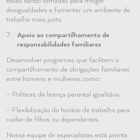
estão sendo tomadas para mitigar
desigualdades e fomentar um ambiente de
trabalho mais justo.
Apoio ao compartilhamento de
responsabilidades familiares
Desenvolver programas que facilitem o
compartilhamento de obrigações familiares
entre homens e mulheres, como:
– Políticas de licença parental igualitária.
– Flexibilização do horário de trabalho para
cuidar de filhos ou dependentes.
Nossa equipe de especialistas está pronta