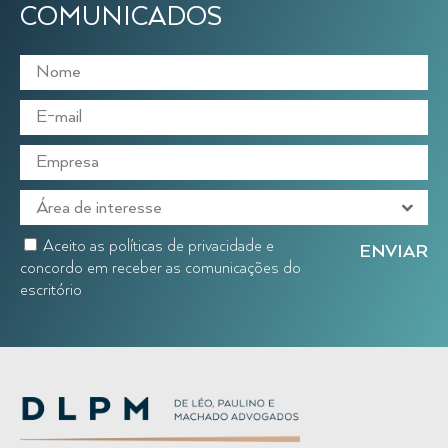
COMUNICADOS
Aceito as políticas de privacidade e
concordo em receber as comunicações do
escritório