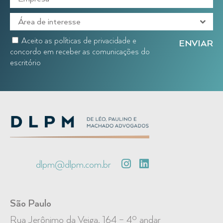
Aceito as políticas de privacidade e
concordo em receber as comunicações do
escritório
dlpm@dlpm.com.br
São Paulo
Rua Jerônimo da Veiga, 164 – 4º andar