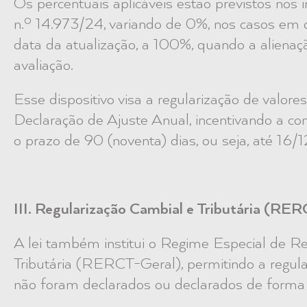
Os percentuais aplicáveis estão previstos nos i
n.º 14.973/24, variando de 0%, nos casos em 
data da atualização, a 100%, quando a aliena
avaliação.
Esse dispositivo visa a regularização de valore
Declaração de Ajuste Anual, incentivando a conf
o prazo de 90 (noventa) dias, ou seja, até 1
III. Regularização Cambial e Tributária (RE
A lei também institui o Regime Especial de R
Tributária (RERCT-Geral), permitindo a regular
não foram declarados ou declarados de forma i