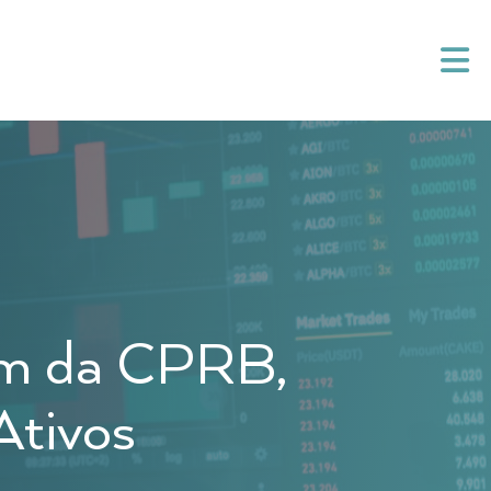
fim da CPRB,
Ativos