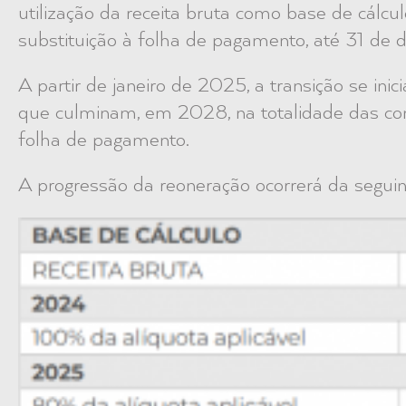
utilização da receita bruta como base de cálcul
substituição à folha de pagamento, até 31 d
A partir de janeiro de 2025, a transição se inic
que culminam, em 2028, na totalidade das cont
folha de pagamento.
A progressão da reoneração ocorrerá da segui