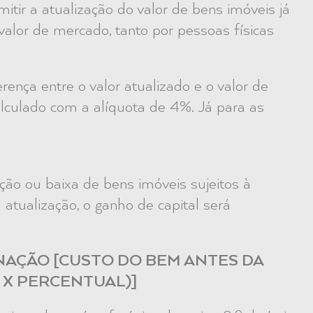
ir a atualização do valor de bens imóveis já
valor de mercado, tanto por pessoas físicas
rença entre o valor atualizado e o valor de
calculado com a alíquota de 4%. Já para as
ção ou baixa de bens imóveis sujeitos à
 atualização, o ganho de capital será
ENAÇÃO [CUSTO DO BEM ANTES DA
 X PERCENTUAL)]