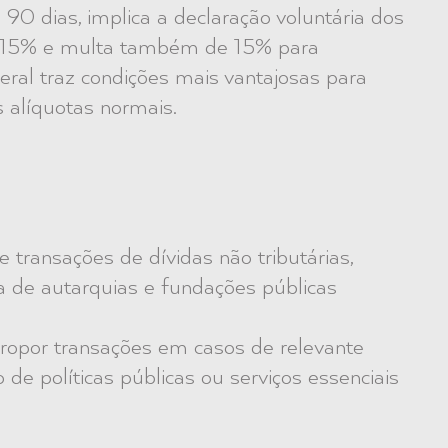
90 dias, implica a declaração voluntária dos
e 15% e multa também de 15% para
ral traz condições mais vantajosas para
 alíquotas normais.
 transações de dívidas não tributárias,
va de autarquias e fundações públicas
ropor transações em casos de relevante
 de políticas públicas ou serviços essenciais