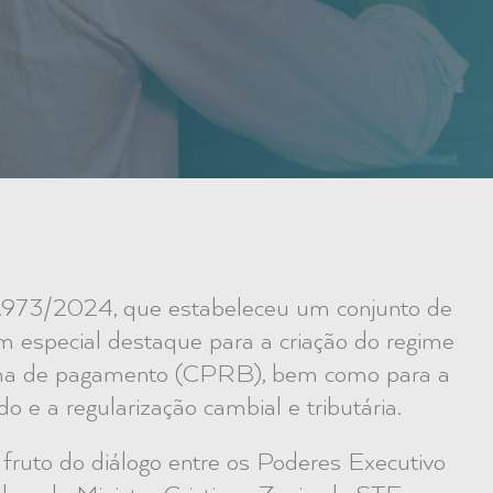
14.973/2024, que estabeleceu um conjunto de
om especial destaque para a criação do regime
folha de pagamento (CPRB), bem como para a
o e a regularização cambial e tributária.
é fruto do diálogo entre os Poderes Executivo