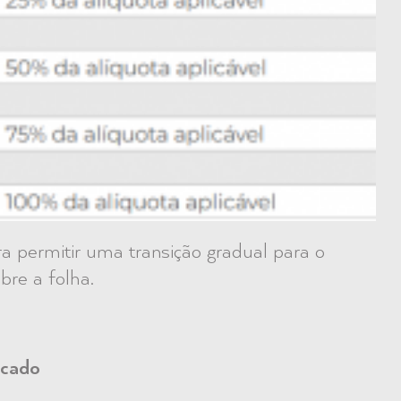
a permitir uma transição gradual para o
bre a folha.
rcado