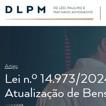
Artigo
Lei n.º 14.973/202
Atualização de Bens