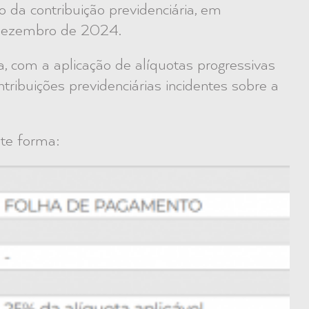
o da contribuição previdenciária, em
e dezembro de 2024.
ia, com a aplicação de alíquotas progressivas
ribuições previdenciárias incidentes sobre a
nte forma: