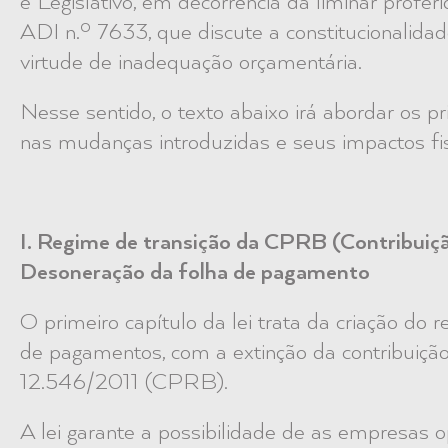
e Legislativo, em decorrência da liminar profer
ADI n.º 7633, que discute a constitucionalid
virtude de inadequação orçamentária.
Nesse sentido, o texto abaixo irá abordar os pr
nas mudanças introduzidas e seus impactos fis
I.
Regime de transição da CPRB (Contribuição
Desoneração da folha de pagamento
O primeiro capítulo da lei trata da criação do 
de pagamentos, com a extinção da contribuição p
12.546/2011 (CPRB).
A lei garante a possibilidade de as empresas 