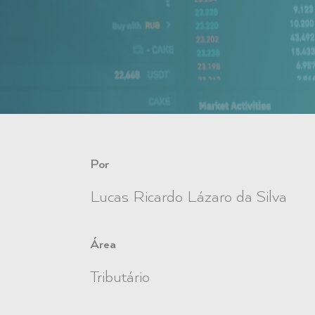
Por
Lucas Ricardo Lázaro da Silva
Área
Tributário