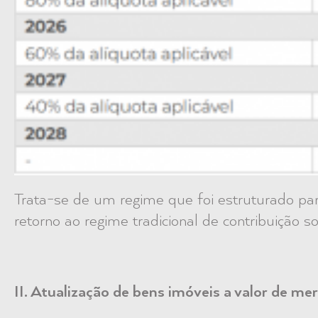
Trata-se de um regime que foi estruturado par
retorno ao regime tradicional de contribuição so
II. Atualização de bens imóveis a valor de me