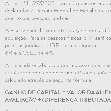
A Lei n.º 14.973/2024 também passou a permit
declarados à Receita Federal do Brasil para o 
quanto por pessoas jurídicas.
Nesse sentido, haverá a tributação sobre a dife
aquisição. Para as pessoas físicas, o IR será 
pessoas jurídicas, o IRPJ terá a alíquota de
6% e a CSLL de 4%.
A Lei ainda estabeleceu que, no caso de aliena
atualização antes de decorridos 15 anos após a
calculado através da seguinte fórmula:
GANHO DE CAPITAL = VALOR DA ALI
AVALIAÇÃO + (DIFERENÇA TRIBUTADA