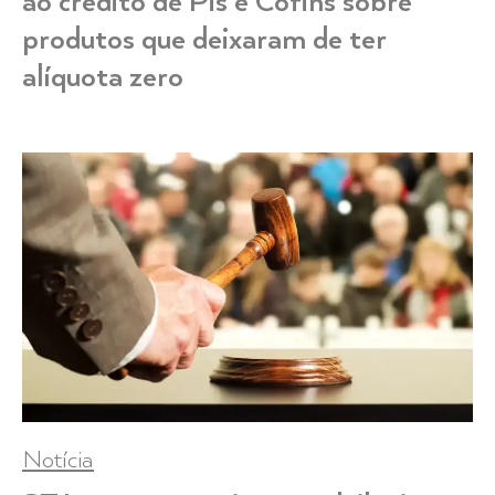
ao crédito de Pis e Cofins sobre
produtos que deixaram de ter
alíquota zero
Notícia