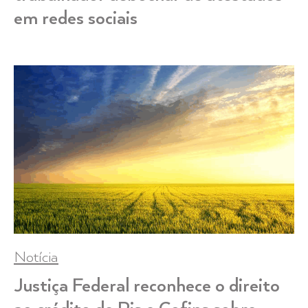
em redes sociais
Notícia
Justiça Federal reconhece o direito