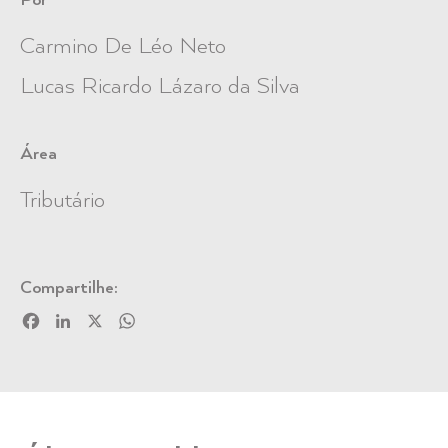
Por
Carmino De Léo Neto
Lucas Ricardo Lázaro da Silva
Área
Tributário
Compartilhe:
Facebook
LinkedIn
X
WhatsApp