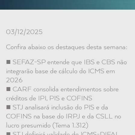
03/12/2025
Confira abaixo os destaques desta semana:
■ SEFAZ-SP entende que IBS e CBS não
integrarão base de cálculo do ICMS em
2026
■ CARF consolida entendimentos sobre
créditos de IPI, PIS e COFINS
■ STJ analisará inclusão do PIS e da
COFINS na base do IRPJ e da CSLL no
lucro presumido (Tema 1.312)
■ STJ definirá validade do ICMS-DIFAL