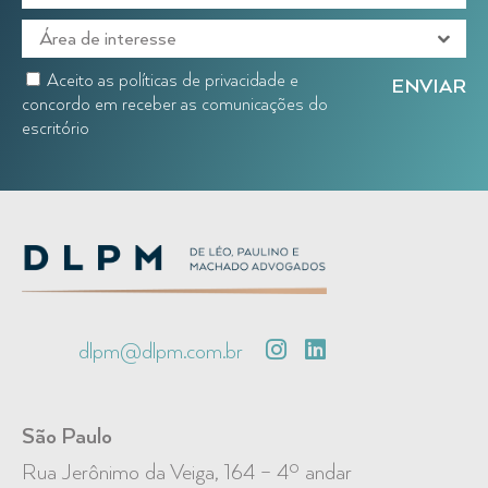
Aceito as políticas de privacidade e
concordo em receber as comunicações do
escritório
dlpm@dlpm.com.br
São Paulo
Rua Jerônimo da Veiga, 164 – 4º andar