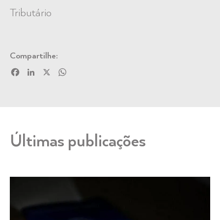
Tributário
Compartilhe:
Facebook
LinkedIn
X
WhatsApp
Últimas publicações