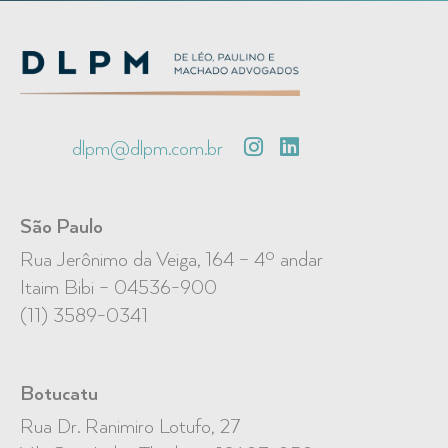
dlpm@dlpm.com.br
São Paulo
Rua Jerônimo da Veiga, 164 – 4º andar
Itaim Bibi – 04536-900
(11) 3589-0341
Botucatu
Rua Dr. Ranimiro Lotufo, 27