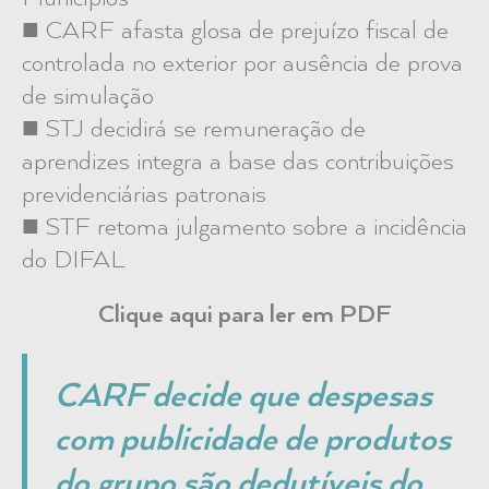
■ CARF afasta glosa de prejuízo fiscal de
controlada no exterior por ausência de prova
de simulação
■ STJ decidirá se remuneração de
aprendizes integra a base das contribuições
previdenciárias patronais
■ STF retoma julgamento sobre a incidência
do DIFAL
Clique aqui para ler em PDF
CARF decide que despesas
com publicidade de produtos
do grupo são dedutíveis do