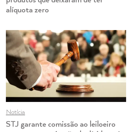
produtos que deixaram de ter
alíquota zero
Notícia
STJ garante comissão ao leiloeiro