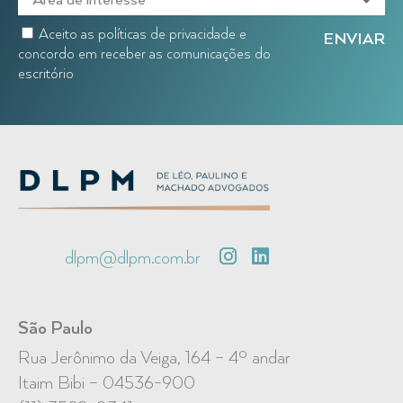
Aceito as políticas de privacidade e
concordo em receber as comunicações do
escritório
dlpm@dlpm.com.br
São Paulo
Rua Jerônimo da Veiga, 164 – 4º andar
Itaim Bibi – 04536-900