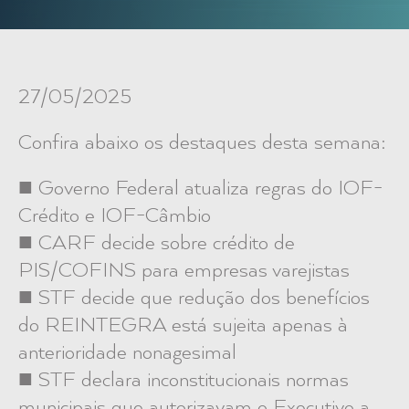
27/05/2025
Confira abaixo os destaques desta semana:
■ Governo Federal atualiza regras do IOF-
Crédito e IOF-Câmbio
■ CARF decide sobre crédito de
PIS/COFINS para empresas varejistas
■ STF decide que redução dos benefícios
do REINTEGRA está sujeita apenas à
anterioridade nonagesimal
■ STF declara inconstitucionais normas
municipais que autorizavam o Executivo a