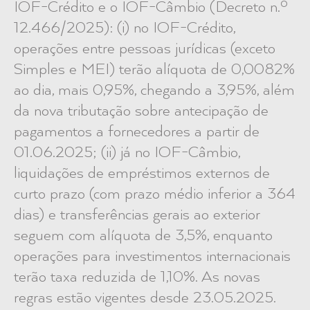
IOF-Crédito e o IOF-Câmbio (Decreto n.º
12.466/2025): (i) no IOF-Crédito,
operações entre pessoas jurídicas (exceto
Simples e MEI) terão alíquota de 0,0082%
ao dia, mais 0,95%, chegando a 3,95%, além
da nova tributação sobre antecipação de
pagamentos a fornecedores a partir de
01.06.2025; (ii) já no IOF-Câmbio,
liquidações de empréstimos externos de
curto prazo (com prazo médio inferior a 364
dias) e transferências gerais ao exterior
seguem com alíquota de 3,5%, enquanto
operações para investimentos internacionais
terão taxa reduzida de 1,10%. As novas
regras estão vigentes desde 23.05.2025.