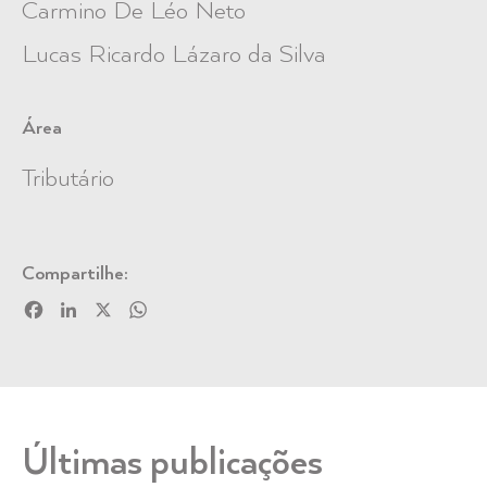
Carmino De Léo Neto
Lucas Ricardo Lázaro da Silva
Área
Tributário
Compartilhe:
Facebook
LinkedIn
X
WhatsApp
Últimas publicações