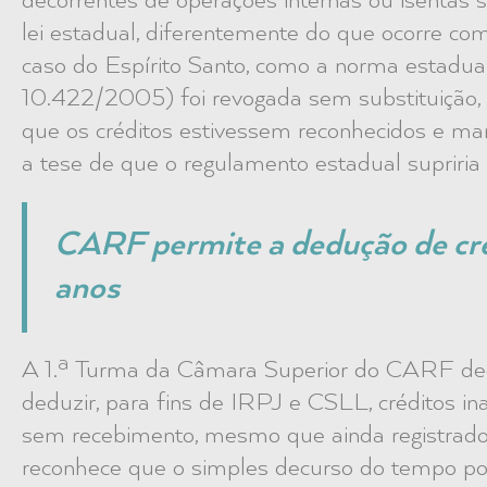
decorrentes de operações internas ou isentas 
lei estadual, diferentemente do que ocorre co
caso do Espírito Santo, como a norma estadual 
10.422/2005) foi revogada sem substituição, o 
que os créditos estivessem reconhecidos e m
a tese de que o regulamento estadual supriria a
CARF permite a dedução de cré
anos
A 1.ª Turma da Câmara Superior do CARF deci
deduzir, para fins de IRPJ e CSLL, créditos 
sem recebimento, mesmo que ainda registrados
reconhece que o simples decurso do tempo pode