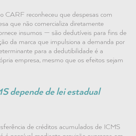
5, o CARF reconheceu que despesas com
esa que não comercializa diretamente
rnece insumos — são dedutíveis para fins de
ação da marca que impulsiona a demanda por
determinante para a dedutibilidade é a
própria empresa, mesmo que os efeitos sejam
MS depende de lei estadual
nsferência de créditos acumulados de ICMS