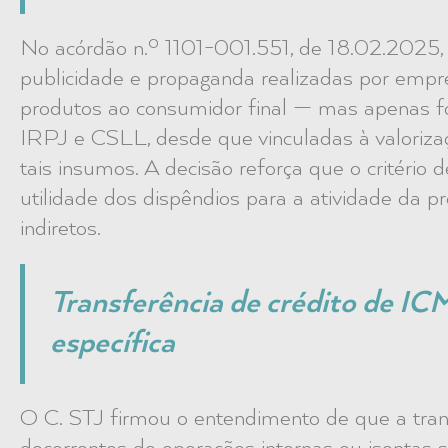
No acórdão n.º 1101-001.551, de 18.02.202
publicidade e propaganda realizadas por empr
produtos ao consumidor final — mas apenas fo
IRPJ e CSLL, desde que vinculadas à valoriz
tais insumos. A decisão reforça que o critério 
utilidade dos dispêndios para a atividade da 
indiretos.
Transferência de crédito de IC
específica
O C. STJ firmou o entendimento de que a tra