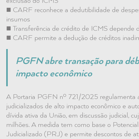
exclusão do ICMS
■ CARF reconhece a dedutibilidade de despes
insumos
■ Transferência de crédito de ICMS depende de
■ CARF permite a dedução de créditos inadim
PGFN abre transação para débit
impacto econômico
A Portaria PGFN nº 721/2025 regulamenta a 
judicializados de alto impacto econômico e aut
dívida ativa da União, em discussão judicial, cu
milhões. A medida tem como base o Potencial
Judicializado (PRJ) e permite descontos de a