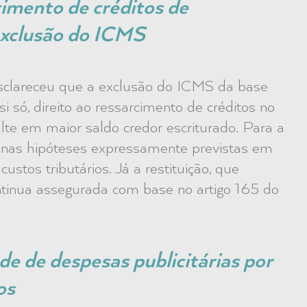
cimento de créditos de
xclusão do ICMS
clareceu que a exclusão do ICMS da base
 só, direito ao ressarcimento de créditos no
lte em maior saldo credor escriturado. Para a
l nas hipóteses expressamente previstas em
ustos tributários. Já a restituição, que
tinua assegurada com base no artigo 165 do
e de despesas publicitárias por
os