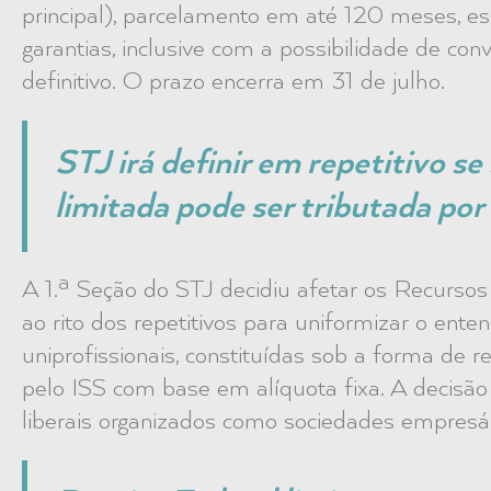
principal), parcelamento em até 120 meses, e
garantias, inclusive com a possibilidade de co
definitivo. O prazo encerra em 31 de julho.
STJ irá definir em repetitivo se
limitada pode ser tributada por 
A 1.ª Seção do STJ decidiu afetar os Recurso
ao rito dos repetitivos para uniformizar o ent
uniprofissionais, constituídas sob a forma de r
pelo ISS com base em alíquota fixa. A decisão 
liberais organizados como sociedades empresár