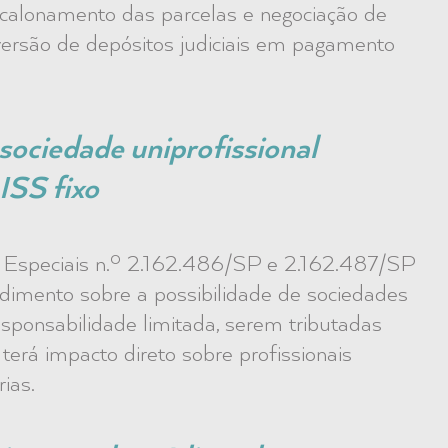
scalonamento das parcelas e negociação de
nversão de depósitos judiciais em pagamento
 sociedade uniprofissional
ISS fixo
s Especiais n.º 2.162.486/SP e 2.162.487/SP
endimento sobre a possibilidade de sociedades
esponsabilidade limitada, serem tributadas
terá impacto direto sobre profissionais
ias.