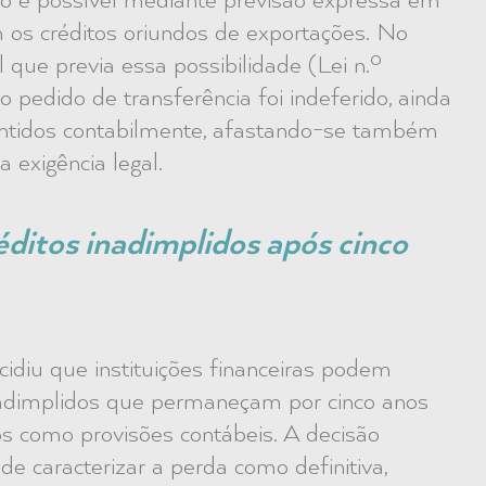
só é possível mediante previsão expressa em
m os créditos oriundos de exportações. No
que previa essa possibilidade (Lei n.º
pedido de transferência foi indeferido, ainda
antidos contabilmente, afastando-se também
 exigência legal.
ditos inadimplidos após cinco
diu que instituições financeiras podem
inadimplidos que permaneçam por cinco anos
 como provisões contábeis. A decisão
 caracterizar a perda como definitiva,