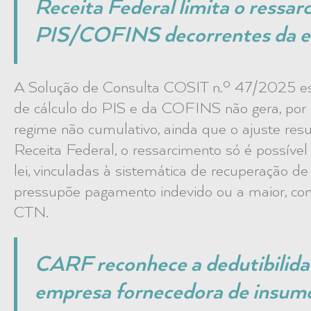
Receita Federal limita o ressar
PIS/COFINS decorrentes da e
A Solução de Consulta COSIT n.º 47/2025 es
de cálculo do PIS e da COFINS não gera, por si
regime não cumulativo, ainda que o ajuste resu
Receita Federal, o ressarcimento só é possíve
lei, vinculadas à sistemática de recuperação de c
pressupõe pagamento indevido ou a maior, con
CTN.
CARF reconhece a dedutibilidad
empresa fornecedora de insum