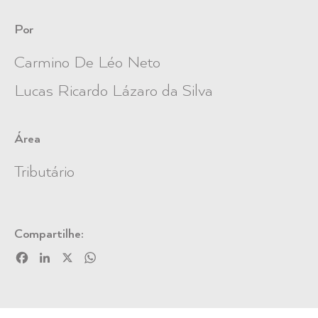
Por
Carmino De Léo Neto
Lucas Ricardo Lázaro da Silva
Área
Tributário
Compartilhe:
Facebook
LinkedIn
X
WhatsApp