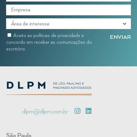
Aceito as políticas de privacidade e
concordo em receber as comunicações do
escritório
dlpm@dlpm.com.br
São Paulo