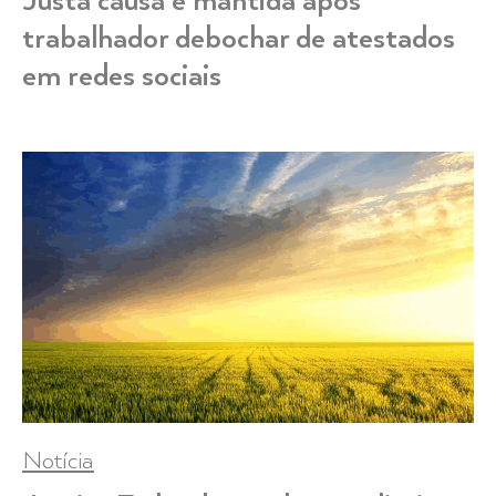
Justa causa é mantida após
trabalhador debochar de atestados
em redes sociais
Notícia