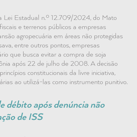
da Lei Estadual n.º 12.709/2024, do Mato
fiscais e terrenos públicos a empresas
pansão agropecuária em áreas não protegidas
isava, entre outros pontos, empresas
ário que busca evitar a compra de soja
nia após 22 de julho de 2008. A decisão
incípios constitucionais da livre iniciativa,
rias ao utilizá-las como instrumento punitivo.
e débito após denúncia não
ação de ISS