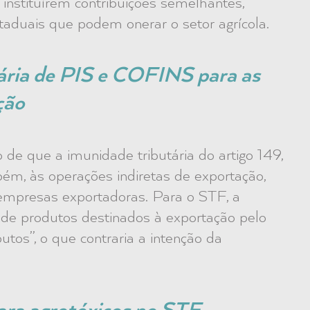
 instituírem contribuições semelhantes,
taduais que podem onerar o setor agrícola.
ária de PIS e COFINS para as
ção
de que a imunidade tributária do artigo 149,
mbém, às operações indiretas de exportação,
empresas exportadoras. Para o STF, a
l, de produtos destinados à exportação pelo
os”, o que contraria a intenção da