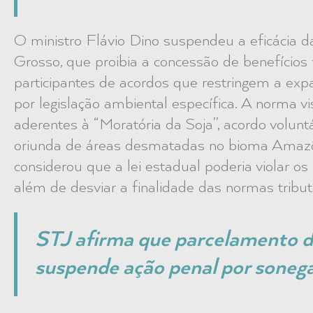
O ministro Flávio Dino suspendeu a eficácia 
Grosso, que proibia a concessão de benefícios 
participantes de acordos que restringem a ex
por legislação ambiental específica. A norma v
aderentes à “Moratória da Soja”, acordo volunt
oriunda de áreas desmatadas no bioma Amazô
considerou que a lei estadual poderia violar os pr
além de desviar a finalidade das normas tributá
STJ afirma que parcelamento d
suspende ação penal por soneg