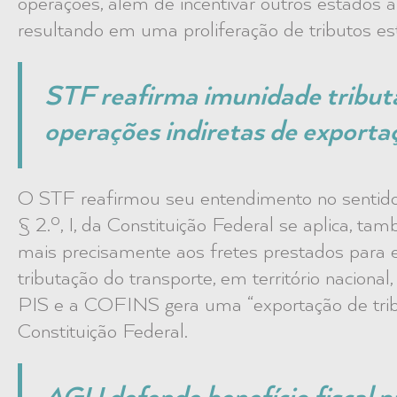
operações, além de incentivar outros estados a
resultando em uma proliferação de tributos es
STF reafirma imunidade tribut
operações indiretas de exporta
O STF reafirmou seu entendimento no sentido 
§ 2.º, I, da Constituição Federal se aplica, ta
mais precisamente aos fretes prestados para 
tributação do transporte, em território naciona
PIS e a COFINS gera uma “exportação de tribut
Constituição Federal.