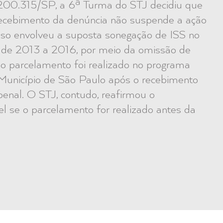
00.315/SP, a 6ª Turma do STJ decidiu que
 recebimento da denúncia não suspende a ação
caso envolveu a suposta sonegação de ISS no
o de 2013 a 2016, por meio da omissão de
 o parcelamento foi realizado no programa
Município de São Paulo após o recebimento
penal. O STJ, contudo, reafirmou o
l se o parcelamento for realizado antes da