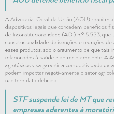
AGU defende benefício fiscal p
A Advocacia-Geral da União (AGU) manifest
dispositivos legais que concedem benefícios fi
de Inconstitucionalidade (ADI) n.º 5.553, que
constitucionalidade de isenções e reduções d
esses produtos, sob o argumento de que tais inc
relacionados à saúde e ao meio ambiente. A AG
agrotóxicos visa garantir a competitividade da 
podem impactar negativamente o setor agrícol
não tem data definida.
STF suspende lei de MT que reti
empresas aderentes à moratóri