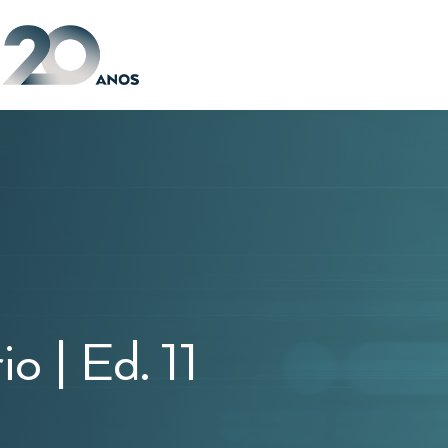
o | Ed. 11