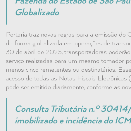
Fazenda do Estado de São Pau
Globalizado
Portaria traz novas regras para a emissão do 
de forma globalizada em operações de transpor
30 de abril de 2025, transportadoras poderã
serviço realizadas para um mesmo tomador po
menos cinco remetentes ou destinatários. Ess
acesso de todas as Notas Fiscais Eletrônicas
pode ser emitido diariamente, conforme as nov
Consulta Tributária n.º 30414
imobilizado e incidência do IC