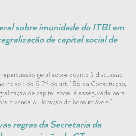
eral sobre imunidade do ITBI em
egralização de capital social de
repercussão geral sobre quanto à discussão
 inciso I do § 2º do art. 156 da Constituição,
gralização de capital social é assegurada para
ra e venda ou locação de bens imóveis.”
as regras da Secretaria da