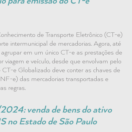
lo para emissão do CT-e
Conhecimento de Transporte Eletrônico (CT-e)
te intermunicipal de mercadorias. Agora, até
o agrupar em um único CT-e as prestações de
r viagem e veículo, desde que envolvam pelo
e CT-e Globalizado deve conter as chaves de
 (NF-e) das mercadorias transportadas e
as regras.
/2024: venda de bens do ativo
MS no Estado de São Paulo