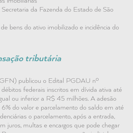
as imobiliárias
 Secretaria da Fazenda do Estado de São
e bens do ativo imobilizado e incidência do
sação tributária
(PGFN) publicou o Edital PGDAU nº
débitos federais inscritos em dívida ativa até
gual ou inferior a R$ 45 milhões. A adesão
e 6% do valor e parcelamento do saldo em até
denciárias o parcelamento, após a entrada,
 juros, multas e encargos que pode chegar