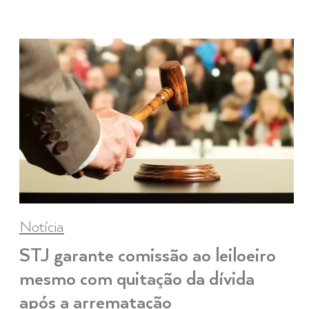
Notícia
STJ garante comissão ao leiloeiro
mesmo com quitação da dívida
após a arrematação