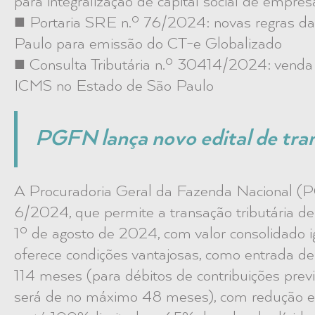
para integralização de capital social de empres
■ Portaria SRE n.º 76/2024: novas regras da
Paulo para emissão do CT-e Globalizado
■ Consulta Tributária n.º 30414/2024: venda d
ICMS no Estado de São Paulo
PGFN lança novo edital de tran
A Procuradoria Geral da Fazenda Nacional 
6/2024, que permite a transação tributária de 
1º de agosto de 2024, com valor consolidado i
oferece condições vantajosas, como entrada d
114 meses (para débitos de contribuições previ
será de no máximo 48 meses), com redução em