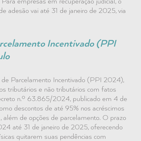
. Para empresas em recuperação judicial, o
e adesão vai até 31 de janeiro de 2025, via
rcelamento Incentivado (PPI
ulo
 de Parcelamento Incentivado (PPI 2024),
s tributários e não tributários com fatos
creto n.º 63.865/2024, publicado em 4 de
 como descontos de até 95% nos acréscimos
a, além de opções de parcelamento. O prazo
24 até 31 de janeiro de 2025, oferecendo
sicas quitarem suas pendências com