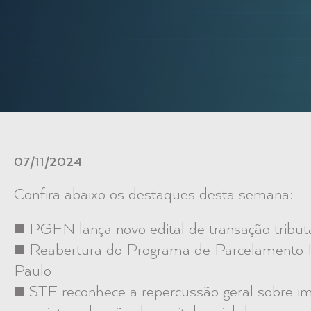
07/11/2024
Confira abaixo os destaques desta semana:
■ PGFN lança novo edital de transação tribut
■ Reabertura do Programa de Parcelamento I
Paulo
■ STF reconhece a repercussão geral sobre i