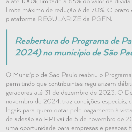
a até 100%, limitado a 65% do valor da dívida
limite máximo de redução é de 70%. O prazo d
plataforma REGULARIZE da PGFN.
Reabertura do Programa de Pa
2024) no município de São Pa
O Município de São Paulo reabriu o Programa
permitindo que contribuintes regularizem débito
geradores até 31 de dezembro de 2023. O De
novembro de 2024, traz condições especiais,
legais para quem optar pelo pagamento à vist
de adesão ao PPI vai de 5 de novembro de 20
uma oportunidade para empresas e pessoas fí