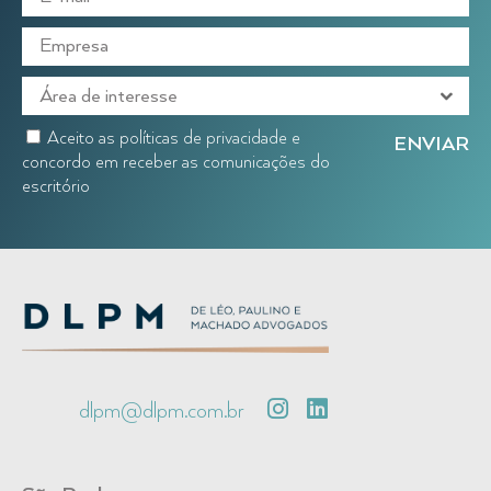
Aceito as políticas de privacidade e
concordo em receber as comunicações do
escritório
dlpm@dlpm.com.br