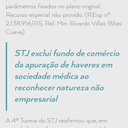
parâmetros fixados no plano original.
Recurso especial não provido. (REsp nº
2.138.916/RS, Rel. Min. Ricardo Villas Bôas
Cueva)
STJ exclui fundo de comércio
da apuração de haveres em
sociedade médica ao
reconhecer natureza não
empresarial
A 4ª Turma do STJ reafirmou que, em