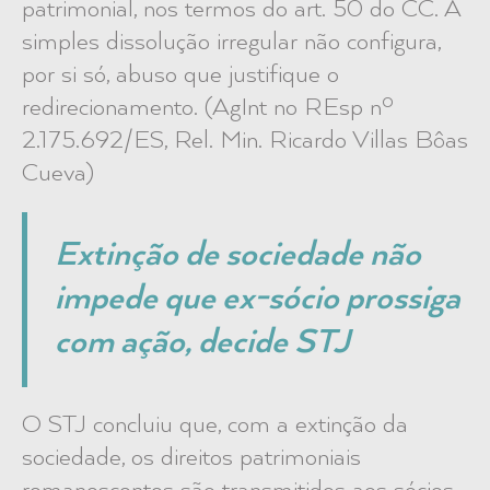
patrimonial, nos termos do art. 50 do CC. A
simples dissolução irregular não configura,
por si só, abuso que justifique o
redirecionamento. (AgInt no REsp nº
2.175.692/ES, Rel. Min. Ricardo Villas Bôas
Cueva)
Extinção de sociedade não
impede que ex-sócio prossiga
com ação, decide STJ
O STJ concluiu que, com a extinção da
sociedade, os direitos patrimoniais