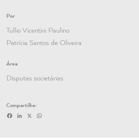
Por
Tullio Vicentini Paulino
Patrícia Santos de Oliveira
Área
Disputas societárias
Compartilhe:
Facebook
LinkedIn
X
WhatsApp