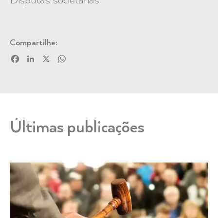
Disputas societárias
Compartilhe:
Facebook
LinkedIn
X
WhatsApp
Últimas publicações