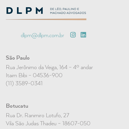
dlpm@dlpm.com.br
São Paulo
Rua Jerônimo da Veiga, 164 – 4º andar
Itaim Bibi – 04536-900
(11) 3589-0341
Botucatu
Rua Dr. Ranimiro Lotufo, 27
Vila São Judas Thadeu – 18607-050