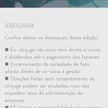
23/01/2026
Confira abaixo os destaques desta edição:
■ Ex-cônjuge não sócio tem direito a lucros
e dividendos até o pagamento dos haveres
■ Encerramento de sociedade de fato
afasta direito de ex-sócia à gestão
■ Doações feitas sem consentimento do
cônjuge podem ser anuladas, mas não
impedem atos de administração da
empresa
■ STJ limita a responsabilidade da empresa