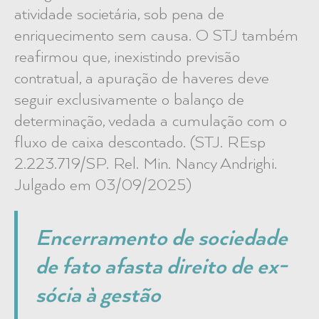
atividade societária, sob pena de
enriquecimento sem causa. O STJ também
reafirmou que, inexistindo previsão
contratual, a apuração de haveres deve
seguir exclusivamente o balanço de
determinação, vedada a cumulação com o
fluxo de caixa descontado. (STJ. REsp
2.223.719/SP. Rel. Min. Nancy Andrighi.
Julgado em 03/09/2025)
Encerramento de sociedade
de fato afasta direito de ex-
sócia à gestão