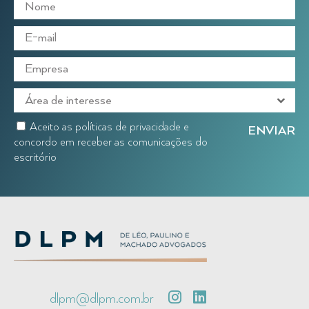
Aceito as políticas de privacidade e
concordo em receber as comunicações do
escritório
dlpm@dlpm.com.br