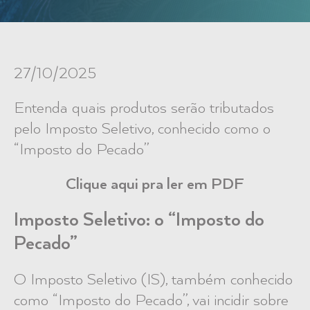
27/10/2025
Entenda q
uais produtos serão tributados
pelo Imposto Seletivo, conhecido como o
“Imposto do Pecado”
Clique aqui pra ler em PDF
Imposto Seletivo: o “Imposto do
Pecado”
O Imposto Seletivo (IS), também conhecido
como “Imposto do Pecado”, vai incidir sobre