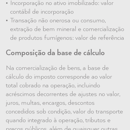
Incorporação no ativo imobilizado: valor
contábil de incorporação
Transação não onerosa ou consumo,
extração de bem mineral e comercialização
de produtos fumígenos: valor de referência
Composição da base de cálculo
Na comercialização de bens, a base de
cálculo do imposto corresponde ao valor
total cobrado na operação, incluindo
acréscimos decorrentes de ajustes no valor,
juros, multas, encargos, descontos
concedidos sob condição, valor do transporte
quando integrado à operação, tributos e
preços públicos, além de quaisquer outras