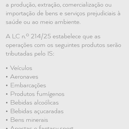
a produção, extração, comercialização ou
importação de bens e serviços
prejudiciais à
saúde ou ao meio ambiente
.
A LC n.º 214/25 estabelece que as
operações com os seguintes produtos serão
tributadas pelo IS:
Veículos
Aeronaves
Embarcações
Produtos fumígenos
Bebidas alcoólicas
Bebidas açucaradas
Bens minerais
Apostas e fantasy sport