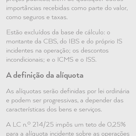
importâncias recebidas como parte do valor,
como seguros e taxas.
Estão excluídos da base de cálculo: o
montante da CBS, do IBS e do próprio IS
incidentes na operação; os descontos
incondicionais; e o ICMS e o ISS.
A definição da alíquota
As alíquotas serão definidas por lei ordinária
e podem ser progressivas, a depender das
características dos bens e serviços.
A LC n.º 214/25 impôs um teto de 0,25%
para a alíquota incidente sobre as operações