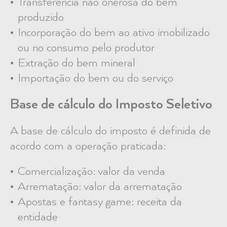
Transferência não onerosa do bem
produzido
Incorporação do bem ao ativo imobilizado
ou no consumo pelo produtor
Extração do bem mineral
Importação do bem ou do serviço
Base de cálculo do Imposto Seletivo
A base de cálculo do imposto é definida de
acordo com a operação praticada:
Comercialização: valor da venda
Arrematação: valor da arrematação
Apostas e fantasy game: receita da
entidade