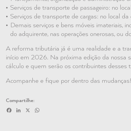
Serviços de transporte de passageiro: no local
Serviços de transporte de cargas: no local da
Demais serviços e bens móveis imateriais, inclu
do adquirente, nas operações onerosas, ou d
A reforma tributária já é uma realidade e a tr
início em 2026. Na próxima edição da nossa sé
cálculo e quem serão os contribuintes desses t
Acompanhe e fique por dentro das mudanças
Compartilhe:
Facebook
LinkedIn
X
WhatsApp