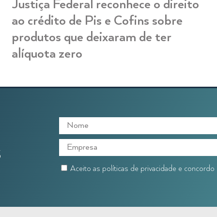
Justiça Federal reconhece o direito
ao crédito de Pis e Cofins sobre
produtos que deixaram de ter
alíquota zero
S
Aceito as políticas de privacidade e concord