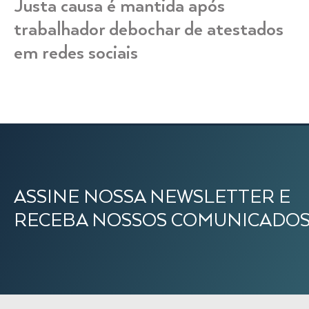
Justa causa é mantida após
trabalhador debochar de atestados
em redes sociais
ASSINE NOSSA NEWSLETTER E
RECEBA NOSSOS COMUNICADO