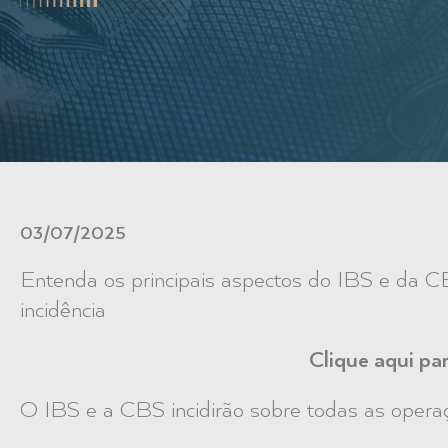
03/07/2025
Entenda os principais aspectos do IBS e da C
incidência
Clique aqui p
O IBS e a CBS incidirão sobre todas as opera